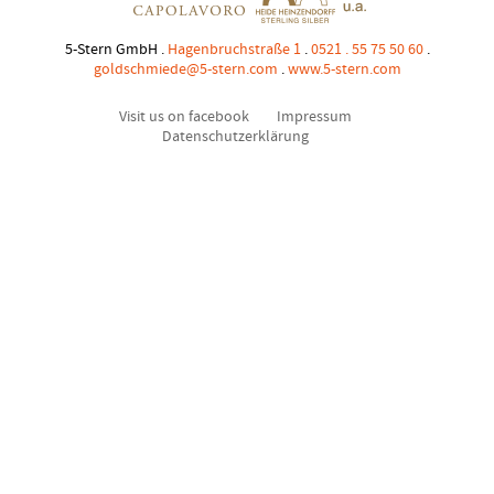
5-Stern GmbH .
Hagenbruchstraße 1
.
0521 . 55 75 50 60
.
goldschmiede@5-stern.com
.
www.5-stern.com
Visit us on facebook
Impressum
Datenschutzerklärung